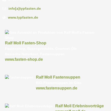
info[a]typfasten.de
www.typfasten.de
Ralf Moll Fasten-Shop
Fastenshop, Basenprodukte, Gourmet-Öle
Basische Naturkost, Fastensuppen
www.fasten-shop.de
Ralf Moll Fastensuppen
BIO-Fastensuppen im Glas
www.fastensuppen.de
Ralf Moll Erlebnisvorträge