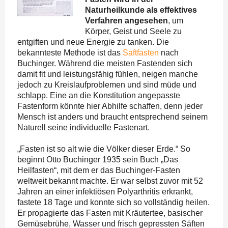
Naturheilkunde als effektives
Verfahren angesehen
, um
Körper, Geist und Seele zu
entgiften und neue Energie zu tanken. Die
bekannteste Methode ist das
Saftfasten
nach
Buchinger. Während die meisten Fastenden sich
damit fit und leistungsfähig fühlen, neigen manche
jedoch zu Kreislaufproblemen und sind müde und
schlapp. Eine an die Konstitution angepasste
Fastenform könnte hier Abhilfe schaffen, denn jeder
Mensch ist anders und braucht entsprechend seinem
Naturell seine individuelle Fastenart.
„Fasten ist so alt wie die Völker dieser Erde.“ So
beginnt Otto Buchinger 1935 sein Buch „Das
Heilfasten“, mit dem er das Buchinger-Fasten
weltweit bekannt machte. Er war selbst zuvor mit 52
Jahren an einer infektiösen Polyarthritis erkrankt,
fastete 18 Tage und konnte sich so vollständig heilen.
Er propagierte das Fasten mit Kräutertee, basischer
Gemüsebrühe, Wasser und frisch gepressten Säften