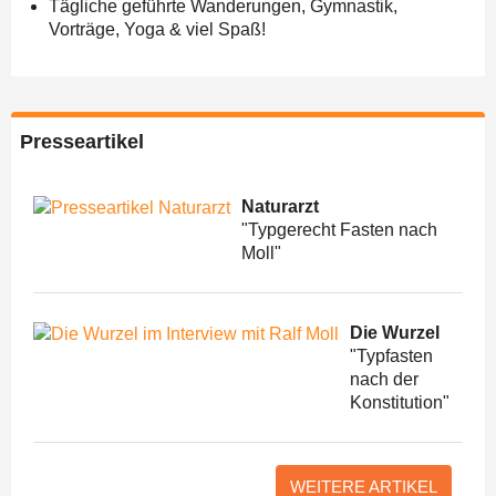
Tägliche geführte Wanderungen, Gymnastik,
Vorträge, Yoga & viel Spaß!
Presseartikel
Naturarzt
"Typgerecht Fasten nach
Moll"
Die Wurzel
"Typfasten
nach der
Konstitution"
WEITERE ARTIKEL