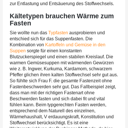
zur Entlastung und Entsäuerung des Stoffwechsels.
Kältetypen brauchen Wärme zum
Fasten
Sie wollte nun das
Typfasten
ausprobieren und
entschied sich für das Suppenfasten. Die
Kombination von
Kartoffeln und Gemüse in den
Suppen
sorgte für einen konstanten
Blutzuckerspiegel und einen stabilen Kreislauf. Die
warmen Gemüsesuppen mit wärmenden Gewürzen
wie z. B. Ingwer, Kurkuma, Kardamom, schwarzem
Pfeffer glichen ihren kalten Stoffwechsel sehr gut aus.
So fühlte sich Frau F. die gesamte Fastenzeit ohne
Fastenbeschwerden sehr gut. Das Fallbeispiel zeigt,
dass man mit der richtigen Fastenart ohne
Beschwerden fasten und sich dabei fit und vital
fühlen kann. Beim typgerechten Fasten werden,
entsprechend dem Naturell des einzelnen,
Wärmehaushalt, V erdauungskraft, Konstitution und
Stoffwechsel berücksichtigt. Es ist eine