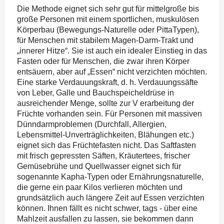
Die Methode eignet sich sehr gut für mittelgroße bis
große Personen mit einem sportlichen, muskulösen
Körperbau (Bewegungs-Naturelle oder PittaTypen),
für Menschen mit stabilem Magen-Darm-Trakt und
„innerer Hitze“. Sie ist auch ein idealer Einstieg in das
Fasten oder für Menschen, die zwar ihren Körper
entsäuern, aber auf „Essen“ nicht verzichten möchten.
Eine starke Verdauungskraft, d. h. Verdauungssäfte
von Leber, Galle und Bauchspeicheldrüse in
ausreichender Menge, sollte zur V erarbeitung der
Früchte vorhanden sein. Für Personen mit massiven
Dünndarmproblemen (Durchfall, Allergien,
Lebensmittel-Unverträglichkeiten, Blähungen etc.)
eignet sich das Früchtefasten nicht. Das Saftfasten
mit frisch gepressten Säften, Kräutertees, frischer
Gemüsebrühe und Quellwasser eignet sich für
sogenannte Kapha-Typen oder Ernährungsnaturelle,
die gerne ein paar Kilos verlieren möchten und
grundsätzlich auch längere Zeit auf Essen verzichten
können. Ihnen fällt es nicht schwer, tags - über eine
Mahlzeit ausfallen zu lassen, sie bekommen dann