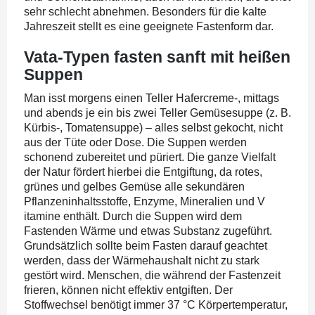
sehr schlecht abnehmen. Besonders für die kalte
Jahreszeit stellt es eine geeignete Fastenform dar.
Vata-Typen fasten sanft mit heißen
Suppen
Man isst morgens einen Teller Hafercreme-, mittags
und abends je ein bis zwei Teller Gemüsesuppe (z. B.
Kürbis-, Tomatensuppe) – alles selbst gekocht, nicht
aus der Tüte oder Dose. Die Suppen werden
schonend zubereitet und püriert. Die ganze Vielfalt
der Natur fördert hierbei die Entgiftung, da rotes,
grünes und gelbes Gemüse alle sekundären
Pflanzeninhaltsstoffe, Enzyme, Mineralien und V
itamine enthält. Durch die Suppen wird dem
Fastenden Wärme und etwas Substanz zugeführt.
Grundsätzlich sollte beim Fasten darauf geachtet
werden, dass der Wärmehaushalt nicht zu stark
gestört wird. Menschen, die während der Fastenzeit
frieren, können nicht effektiv entgiften. Der
Stoffwechsel benötigt immer 37 °C Körpertemperatur,