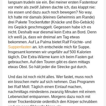
langsam trudeln sie ein. Bei meiner ersten Fastentour
vor mehr als zwölf Jahren dachte ich, das klappt nie:
nix essen und dazu auch noch bewegen? No way.
Ich hatte mir damals (kleines Geheimnis am Rande)
drei Pakete Trockenfutter (Knäcke und Bio-Gebäck)
ins Gepäck geschmuggelt. Gegessen habe ich es
nicht. Deshalb war diesmal kein Extra an Bord. Denn
ich weiß ja, dass wir dreimal am Tag etwas
bekommen. Auf La Palma bietet Ralf Früchte- und
Suppenfasten
an. Ich entscheide mich für Suppe.
Insgesamt kommen wir ungefähr auf 500 Kalorien
täglich. Die Extra-Wärme kann ich beim Fasten gut
gebrauchen. Auf den Touren gibt es dann mittags
etwas Obst. So hält jeder die Strecke gut durch.
Und das ist noch nicht alles. Wer fastet, muss noch
ein bisschen mehr auf sich nehmen. Das Programm
bei Ralf Moll: Täglich einen Einlauf machen,
nachmittags mindestens zwanzig Minuten mit einem
Leberwickel entspannen. Morgens dazu noch mit
einer Trockenbürste ordentlich den Körper schrubben