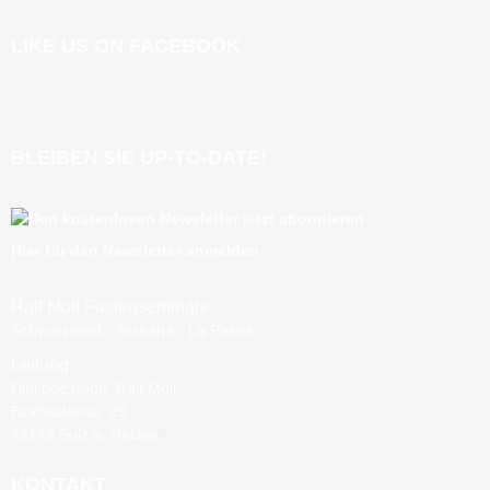
LIKE US ON FACEBOOK
BLEIBEN SIE UP-TO-DATE!
Hier für den Newsletter anmelden
Ralf Moll Fastenseminare
Schwarzwald - Toskana - La Palma
Leitung
Dipl.oec.troph. Ralf Moll
Birkhaldenstr. 29
72172 Sulz a. Neckar
KONTAKT