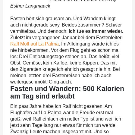
Esther Langmaack
Fasten hört sich grausam an. Und Wandern klingt
auch nicht gerade sexy. Beides zusammen? Schwer
vermittelbar. Und dennoch:
Ich tue es immer wieder.
Zuletzt im vergangenen Januar bei dem Fastenleiter
Ralf Moll auf La Palma
. Im Alleingang würde ich es
nie hinbekommen. Vor dem Flug geht es schon mal
los: Drei Entlastungstage stehen an. Das heißt: viel
Obst, Gemüse, kein Kaffee, keine Kippen. Das mit
den Zigaretten kriege ich ehrlich gesagt nie hin. Bei
meinen letzten drei Fastenreisen habe ich auch
weitergeschmökt. Ging auch.
Fasten und Wandern: 500 Kalorien
am Tag sind erlaubt
Ein paar Jahre habe ich Ralf nicht gesehen. Am
Flughafen auf La Palma war die Freude erst mal
groß, weil Ralf einfach ein netter Typ ist und weil ich
jetzt zehn Tage lang nur etwas für mich tun werde.
Zwanzig Leute machen insgesamt mit. Und so