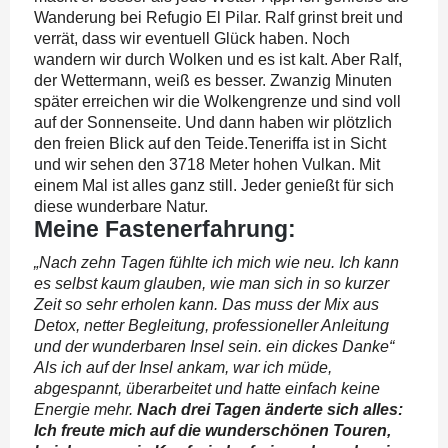
Wanderung bei Refugio El Pilar. Ralf grinst breit und
verrät, dass wir eventuell Glück haben. Noch
wandern wir durch Wolken und es ist kalt. Aber Ralf,
der Wettermann, weiß es besser. Zwanzig Minuten
später erreichen wir die Wolkengrenze und sind voll
auf der Sonnenseite. Und dann haben wir plötzlich
den freien Blick auf den Teide.Teneriffa ist in Sicht
und wir sehen den 3718 Meter hohen Vulkan. Mit
einem Mal ist alles ganz still. Jeder genießt für sich
diese wunderbare Natur.
Meine Fastenerfahrung:
„Nach zehn Tagen fühlte ich mich wie neu. Ich kann
es selbst kaum glauben, wie man sich in so kurzer
Zeit so sehr erholen kann. Das muss der Mix aus
Detox, netter Begleitung, professioneller Anleitung
und der wunderbaren Insel sein. ein dickes Danke“
Als ich auf der Insel ankam, war ich müde,
abgespannt, überarbeitet und hatte einfach keine
Energie mehr.
Nach drei Tagen änderte sich alles:
Ich freute mich auf die wunderschönen Touren,