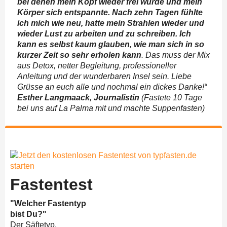
bei denen mein Kopf wieder frei wurde und mein
Körper sich entspannte. Nach zehn Tagen fühlte
ich mich wie neu, hatte mein Strahlen wieder und
wieder Lust zu arbeiten und zu schreiben. Ich
kann es selbst kaum glauben, wie man sich in so
kurzer Zeit so sehr erholen kann
. Das muss der Mix
aus Detox, netter Begleitung, professioneller
Anleitung und der wunderbaren Insel sein. Liebe
Grüsse an euch alle und nochmal ein dickes Danke!“
Esther Langmaack, Journalistin
(Fastete 10 Tage
bei uns auf La Palma mit und machte Suppenfasten)
Fastentest
"Welcher Fastentyp
bist Du?"
Der Säftetyp,