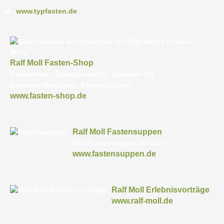
www.typfasten.de
Ralf Moll Fasten-Shop
Fastenshop, Basenprodukte, Gourmet-Öle
Basische Naturkost, Fastensuppen
www.fasten-shop.de
Ralf Moll Fastensuppen
BIO-Fastensuppen im Glas
www.fastensuppen.de
Ralf Moll Erlebnisvorträge
www.ralf-moll.de