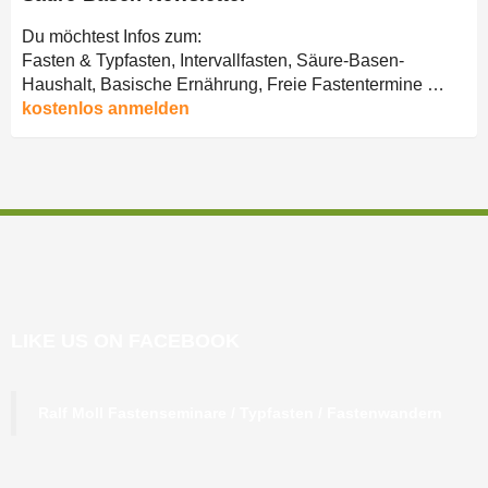
Du möchtest Infos zum:
Fasten & Typfasten, Intervallfasten, Säure-Basen-
Haushalt, Basische Ernährung, Freie Fastentermine …
kostenlos anmelden
LIKE US ON FACEBOOK
Ralf Moll Fastenseminare / Typfasten / Fastenwandern