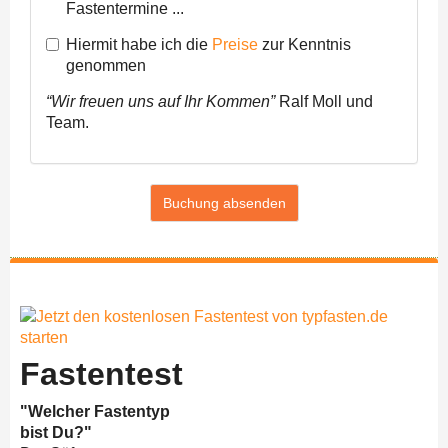
Fastentermine ...
Hiermit habe ich die
Preise
zur Kenntnis
genommen
“Wir freuen uns auf Ihr Kommen”
Ralf Moll und
Team.
Buchung absenden
Fastentest
"Welcher Fastentyp
bist Du?"