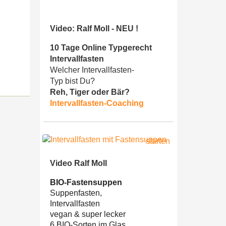
Video: Ralf Moll - NEU !
10 Tage Online Typgerecht
Intervallfasten
Welcher Intervallfasten-
Typ bist Du?
Reh, Tiger oder Bär?
Intervallfasten-Coaching
Video Ralf Moll
BIO-Fastensuppen
Suppenfasten,
Intervallfasten
vegan & super lecker
6 BIO-Sorten im Glas