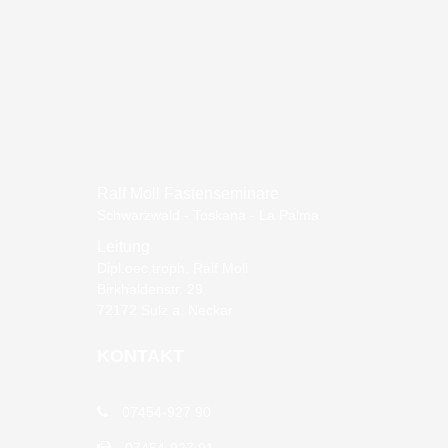
Ralf Moll Fastenseminare
Schwarzwald - Toskana - La Palma
Leitung
Dipl.oec.troph. Ralf Moll
Birkhaldenstr. 29
72172 Sulz a. Neckar
KONTAKT
07454-927 90