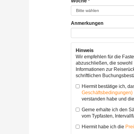
Woche
*
Anmerkungen
Hinweis
Wir empfehlen für die Fast
abzuschließen, die sowohl 
Informationen zur Reiserück
schriftlichen Buchungsbest
Hiermit bestätige ich, da
Geschäftsbedingungen)
verstanden habe und die
Gerne erhalte ich den S
vom Typfasten, Intervallf
Hiermit habe ich die
Pre