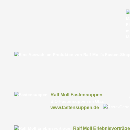
Ralf Moll Fastensuppen
BIO-Fastensuppen im Glas
www.fastensuppen.de
Ralf Moll Erlebnisvorträge