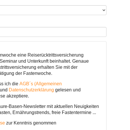
enwoche eine Reiserücktrittsversicherung
Seminar und Unterkunft beinhaltet. Genaue
trittsversicherung erhalten Sie mit der
ätigung der Fastenwoche.
ss ich die
AGB´s (Allgemeinen
und
Datenschutzerklärung
gelesen und
se akzeptiere.
äure-Basen-Newsletter mit aktuellen Neuigkeiten
asten, Ernährungstrends, freie Fastentermine ...
ise
zur Kenntnis genommen