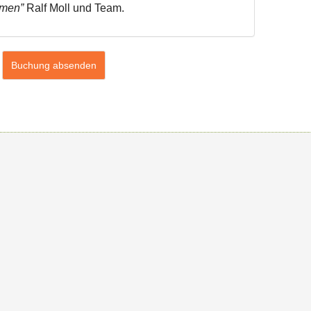
mmen”
Ralf Moll und Team.
Buchung absenden