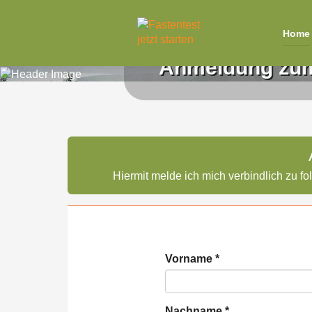
Home
Anmeldung zum 
Direkt zum Inhalt
Hiermit melde ich mich verbindlich zu 
Vorname
*
Nachname
*