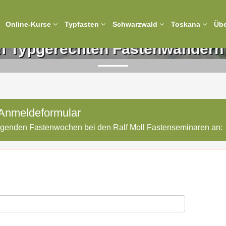
Online-Kurse
Typfasten
Schwarzwald
Toskana
Üb
Typgerechten Fastenwandern "
Anmeldeformular
folgenden Fastenwochen bei den Ralf Moll Fastenseminaren an: