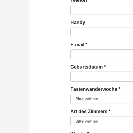
Telefon
*
Handy
E-mail
*
Geburtsdatum
*
Fastenwanderwoche
*
Art des Zimmers
*