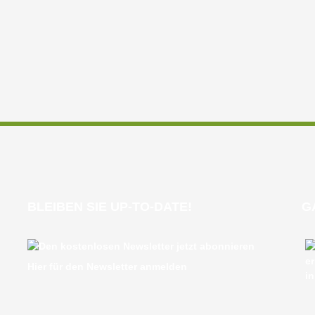
BLEIBEN SIE UP-TO-DATE!
G
Hier für den Newsletter anmelden