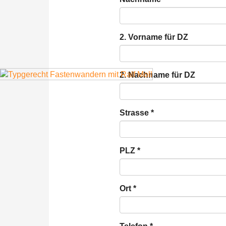
2. Vorname für DZ
2. Nachname für DZ
Strasse
*
PLZ
*
Ort
*